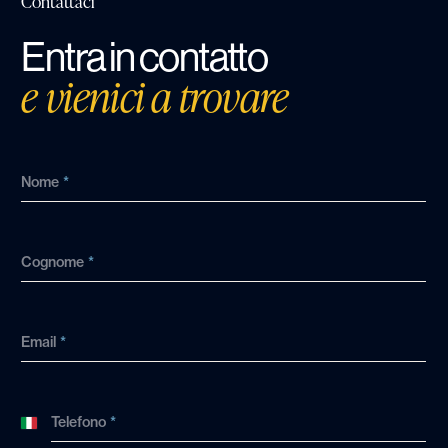
Contattaci
Entra in contatto
e vienici a trovare
Nome
*
Cognome
*
Email
*
Telefono
*
Italy