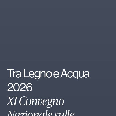
Tra Legno e Acqua
2026
XI Convegno
Nazionale sulle