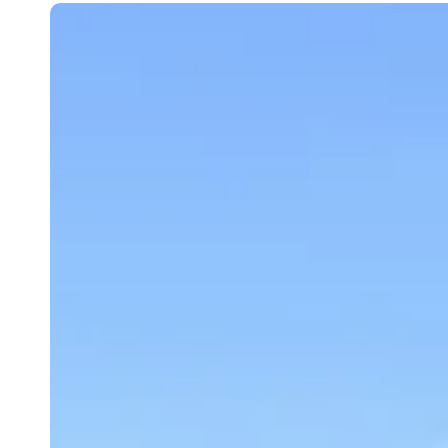
LA
TRADIZIONALE
BENEDIZIONE
DELLE
BARCHE
–
FERRAGOSTO
LAVENESE
2025