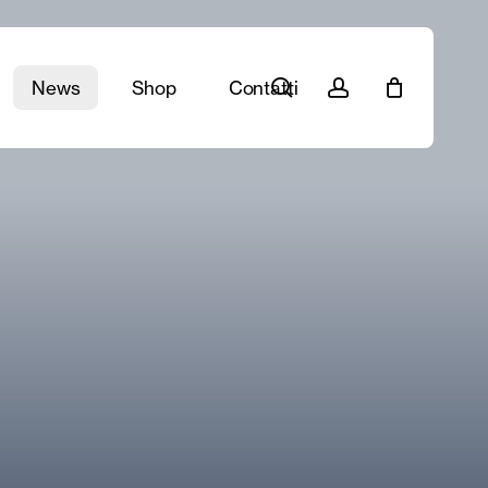
search
account
News
Shop
Contatti