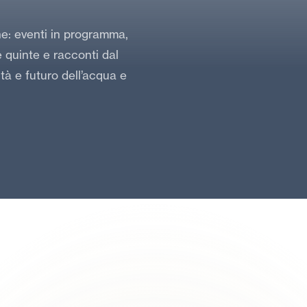
ne: eventi in programma,
le quinte e racconti dal
ità e futuro dell’acqua e