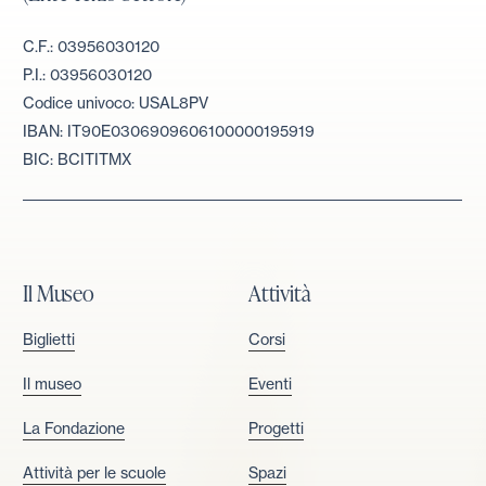
C.F.: 03956030120
P.I.: 03956030120
Codice univoco: USAL8PV
IBAN: IT90E0306909606100000195919
BIC: BCITITMX
Il Museo
Attività
Biglietti
Corsi
Il museo
Eventi
La Fondazione
Progetti
Attività per le scuole
Spazi