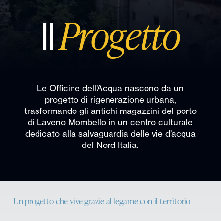
Progetto
Il
Le Officine dell’Acqua nascono da un
progetto di rigenerazione urbana,
trasformando gli antichi magazzini del porto
di Laveno Mombello in un centro culturale
dedicato alla salvaguardia delle vie d’acqua
del Nord Italia.
Un progetto che vive grazie al legame con il territorio