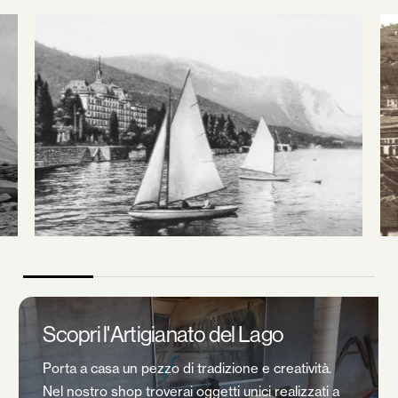
Giugno 27, 2026
1 min
Scopri l'Artigianato del Lago
Porta a casa un pezzo di tradizione e creatività.
Nel nostro shop troverai oggetti unici realizzati a