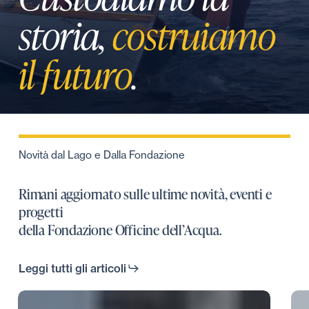
storia,
costruiamo
il futuro
.
Novità dal Lago e Dalla Fondazione
Rimani aggiornato sulle ultime novità, eventi e
progetti
della Fondazione Officine dell’Acqua.
Leggi tutti gli articoli
CONTRIBUTI
Sto