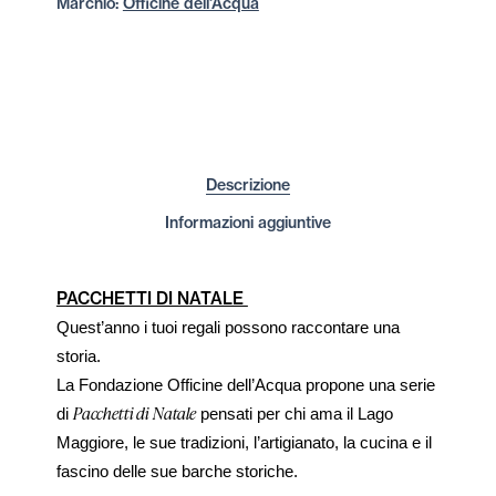
Marchio:
Officine dell'Acqua
Descrizione
Informazioni aggiuntive
PACCHETTI DI NATALE
Quest’anno i tuoi regali possono raccontare una
storia.
La Fondazione
Officine
dell’Acqua propone una serie
Pacchetti di Natale
di
pensati per chi ama il Lago
Maggiore, le sue tradizioni, l’artigianato, la cucina e il
fascino delle sue barche storiche.