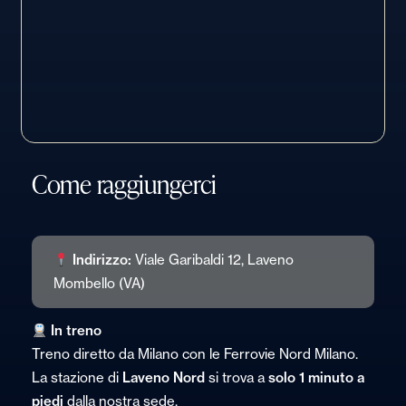
Come raggiungerci
Indirizzo:
Viale Garibaldi 12, Laveno
Mombello (VA)
In treno
Treno diretto da Milano con le Ferrovie Nord Milano.
La stazione di
Laveno Nord
si trova a
solo 1 minuto a
piedi
dalla nostra sede.